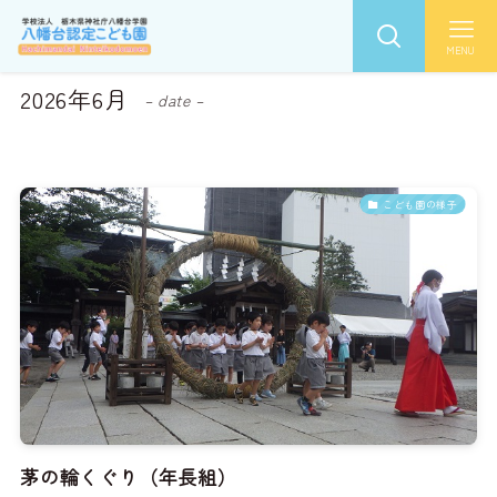
MENU
2026年6月
– date –
こども園の様子
茅の輪くぐり（年長組）