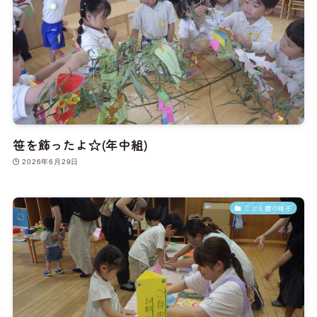
笹を飾ったよ☆(年中組)
2026年6月29日
こども園の様子