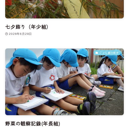
七夕飾り（年少組）
2026年6月29日
こども園の様子
野菜の観察記録(年長組)