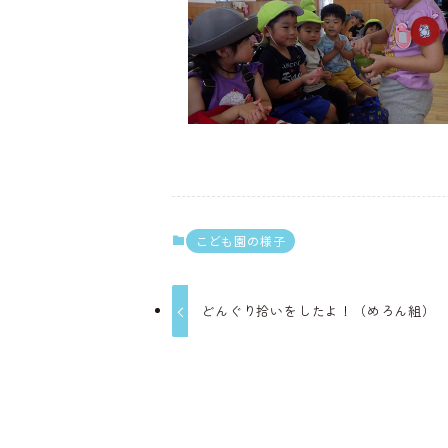
こども園の様子
どんぐり拾いをしたよ！（めろん組）