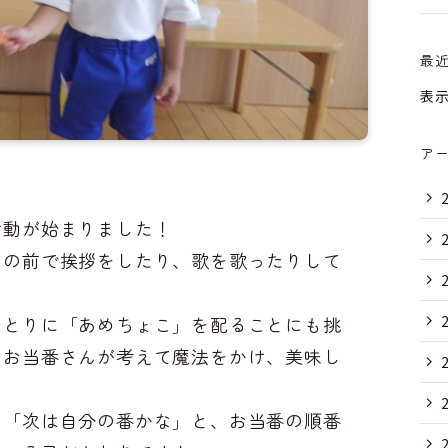
最
表
ア
活動が始まりました！
なの前で挨拶をしたり、歌を歌ったりして
ひとりに「あめちょこ」を配ることにも挑
、お当番さんが考えて魔法をかけ、美味し
ら「次は自分の番かな」と、お当番の順番