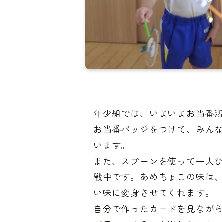
年少組では、いよいよお当番
お当番バッジをつけて、みん
います。
また、スプーンを使って一人
戦中です。あめちょこの味は
い味に変身させてくれます。
自分で作ったカードを見なが