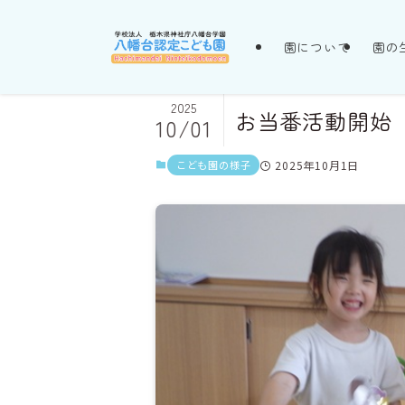
園について
園の
2025
お当番活動開始
10/01
こども園の様子
2025年10月1日