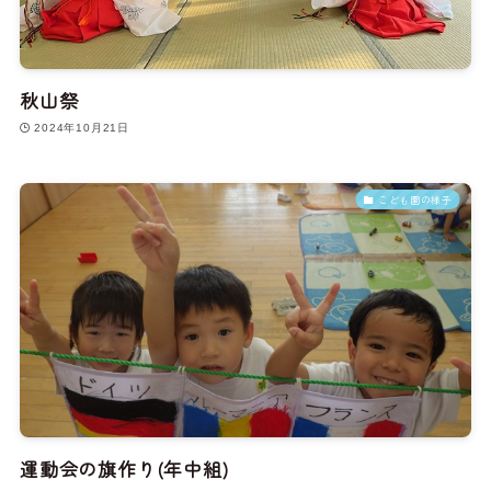
秋山祭
2024年10月21日
こども園の様子
運動会の旗作り(年中組)