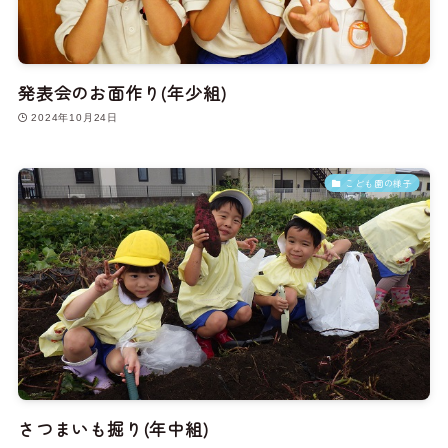
発表会のお面作り(年少組)
2024年10月24日
こども園の様子
さつまいも掘り(年中組)